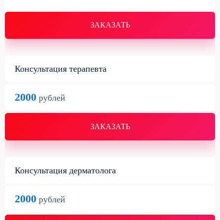
ЗАКАЗАТЬ
Консультация терапевта
2000
рублей
ЗАКАЗАТЬ
Консультация дерматолога
2000
рублей