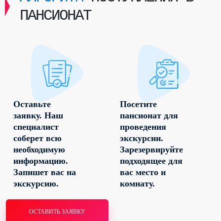
ПАНСИОНАТ
Оставьте
Посетите
заявку. Наш
пансионат для
специалист
проведения
соберет всю
экскурсии.
необходимую
Зарезервируйте
информацию.
подходящее для
Запишет вас на
вас место и
экскурсию.
комнату.
ОСТАВИТЬ ЗАЯВКУ