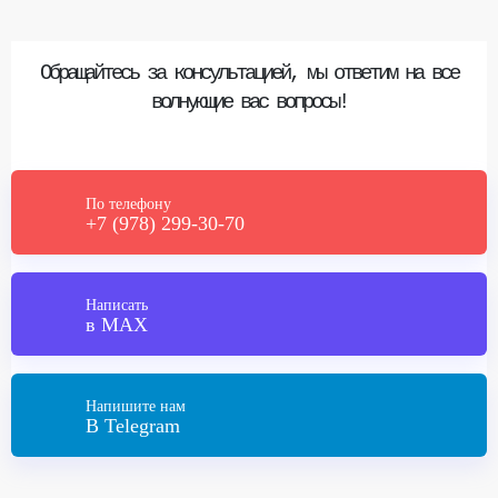
Обращайтесь за консультацией, мы ответим на все
волнующие вас вопросы!
По телефону
+7 (978) 299-30-70
Написать
в MAX
Напишите нам
В Telegram